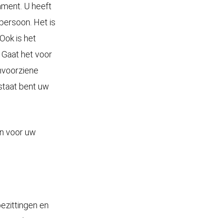
ment. U heeft
persoon. Het is
 Ook is het
 Gaat het voor
onvoorziene
 staat bent uw
en voor uw
ezittingen en