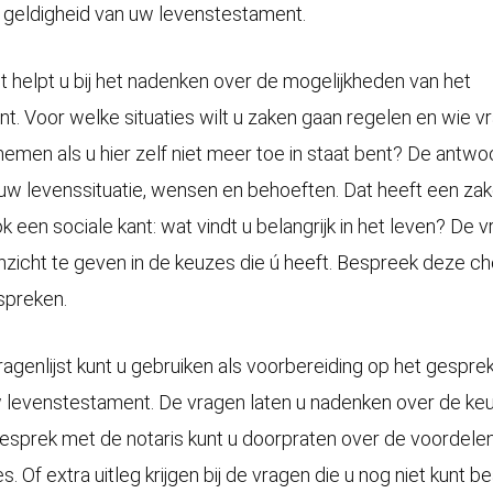
geldigheid van uw levenstestament.
t helpt u bij het nadenken over de mogelijkheden van het
t. Voor welke situaties wilt u zaken gaan regelen en wie 
emen als u hier zelf niet meer toe in staat bent? De antwo
 uw levenssituatie, wensen en behoeften. Dat heeft een zakel
 een sociale kant: wat vindt u belangrijk in het leven? De v
nzicht te geven in de keuzes die ú heeft. Bespreek deze ch
spreken.
agenlijst kunt u gebruiken als voorbereiding op het gespre
w levenstestament. De vragen laten u nadenken over de keu
gesprek met de notaris kunt u doorpraten over de voordele
. Of extra uitleg krijgen bij de vragen die u nog niet kunt 