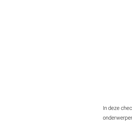
In deze chec
onderwerpen