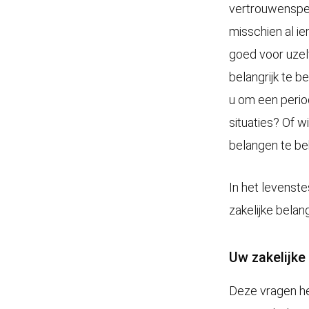
vertrouwensper
misschien al i
goed voor uzelf
belangrijk te b
u om een perio
situaties? Of w
belangen te be
In het levenst
zakelijke bela
Uw zakelijke
Deze vragen he