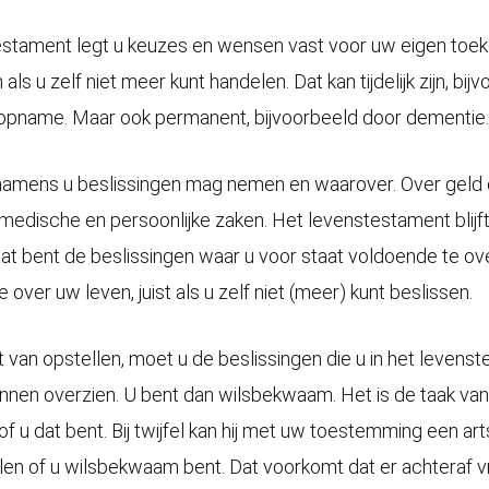
estament legt u keuzes en wensen vast voor uw eigen toe
ls u zelf niet meer kunt handelen. Dat kan tijdelijk zijn, bij
opname. Maar ook permanent, bijvoorbeeld door dementie.
namens u beslissingen mag nemen en waarover. Over geld e
medische en persoonlijke zaken. Het levenstestament blijft
aat bent de beslissingen waar u voor staat voldoende te ov
 over uw leven, juist als u zelf niet (meer) kunt beslissen.
van opstellen, moet u de beslissingen die u in het levens
nen overzien. U bent dan wilsbekwaam. Het is de taak van
of u dat bent. Bij twijfel kan hij met uw toestemming een ar
llen of u wilsbekwaam bent. Dat voorkomt dat er achteraf 