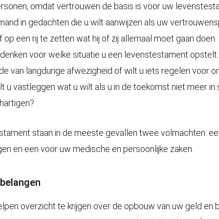
sonen, omdat vertrouwen de basis is voor uw levenstesta
emand in gedachten die u wilt aanwijzen als uw vertrouwens
 op een rij te zetten wat hij of zij allemaal moet gaan doen.
edenken voor welke situatie u een levenstestament opstelt.
de van langdurige afwezigheid of wilt u iets regelen voor 
ilt u vastleggen wat u wilt als u in de toekomst niet meer in
hartigen?
estament staan in de meeste gevallen twee volmachten: e
ngen en een voor uw medische en persoonlijke zaken.
 belangen
lpen overzicht te krijgen over de opbouw van uw geld en b