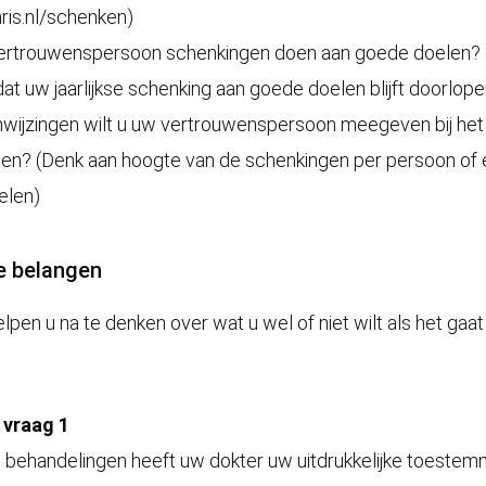
is.nl/schenken)
rtrouwenspersoon schenkingen doen aan goede doelen? (
 dat uw jaarlijkse schenking aan goede doelen blijft doorlope
wijzingen wilt u uw vertrouwenspersoon meegeven bij het
en? (Denk aan hoogte van de schenkingen per persoon of ee
elen)
 belangen
lpen u na te denken over wat u wel of niet wilt als het ga
j vraag 1
behandelingen heeft uw dokter uw uitdrukkelijke toestemm