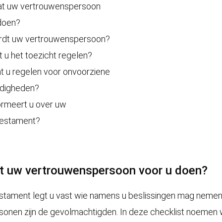
at uw vertrouwenspersoon
doen?
rdt uw vertrouwenspersoon?
t u het toezicht regelen?
t u regelen voor onvoorziene
digheden?
ormeert u over uw
testament?
at uw vertrouwenspersoon voor u doen?
estament legt u vast wie namens u beslissingen mag neme
sonen zijn de gevolmachtigden. In deze checklist noemen