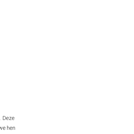
n. Deze
 we hen