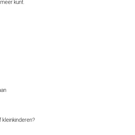
 meer kunt.
aan
kleinkinderen?