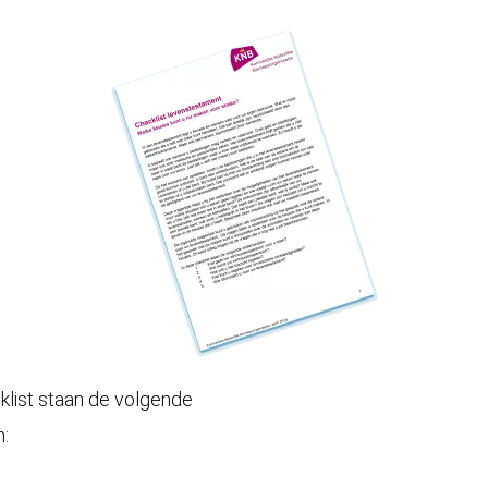
klist staan de volgende
: