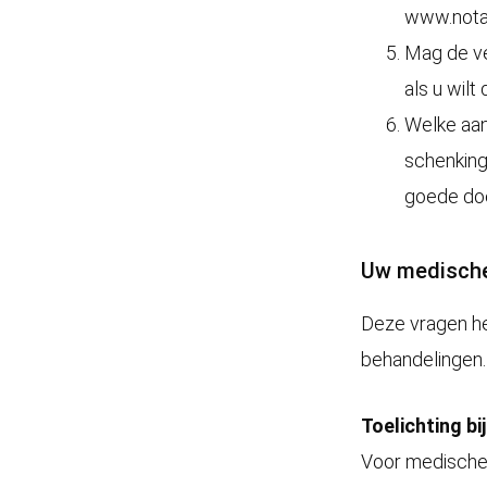
www.notar
Mag de ve
als u wilt
Welke aan
schenking
goede do
Uw medische
Deze vragen he
behandelingen.
Toelichting bi
Voor medische 