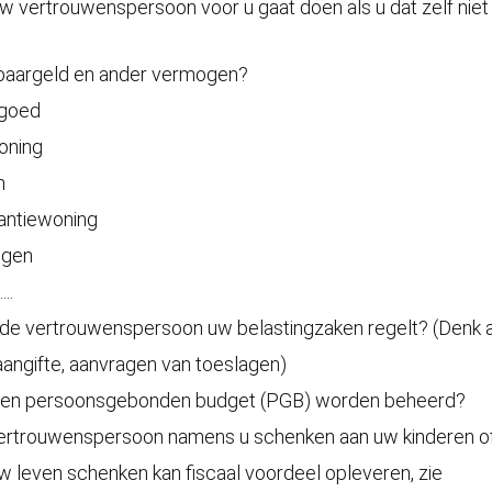
uw vertrouwenspersoon voor u gaat doen als u dat zelf niet
paargeld en ander vermogen?
egoed
oning
n
antiewoning
ngen
..
t de vertrouwenspersoon uw belastingzaken regelt? (Denk 
aangifte, aanvragen van toeslagen)
een persoonsgebonden budget (PGB) worden beheerd?
rtrouwenspersoon namens u schenken aan uw kinderen of 
uw leven schenken kan fiscaal voordeel opleveren, zie