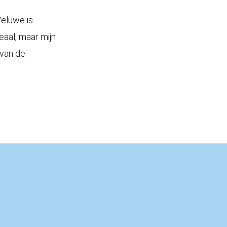
Veluwe is
eaal, maar mijn
 van de