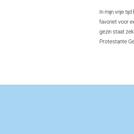
In mijn vrije t
favoriet voor e
gezin staat zek
Protestante G