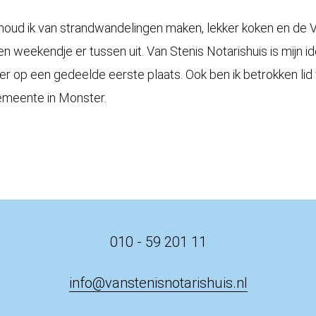
ijd houd ik van strandwandelingen maken, lekker koken en de 
en weekendje er tussen uit. Van Stenis Notarishuis is mijn id
er op een gedeelde eerste plaats. Ook ben ik betrokken lid
emeente in Monster.
010 - 59 201 11
info@vanstenisnotarishuis.nl